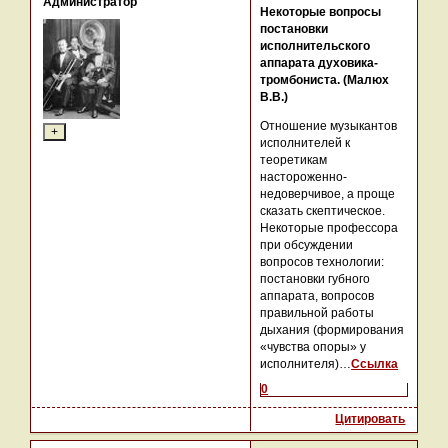
Администратор
Некоторые вопросы
постановки
исполнительского
аппарата духовика-
тромбониста. (Малюх
В.В.)
Отношение музыкантов
исполнителей к
теоретикам
настороженно-
недоверчивое, а проще
сказать скептическое.
Некоторые профессора
при обсуждении
вопросов технологии:
постановки губного
аппарата, вопросов
правильной работы
дыхания (формирования
«чувства опоры» у
исполнителя)…
Ссылка
0
Цитировать