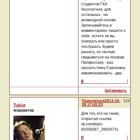
студентов ГКА
бесплатное, для
остальных - на
возмездной основе.
Записывайтесь в
комментариях, пишите о
себе, хотите ли вы
поиграть или просто
послушать. Будем
решать, по сколько
скидываться на гонорар
Профессору - раз,
просить Нину Сергеевну
аккомпанировать - два.
0
Цитировать
Поделиться
2013-10-
123
28 17:42:23
Tubist
модератор
Для тех, кто на танке,
открытая ссылка
vk.com/topic-
60356087_28928731
0