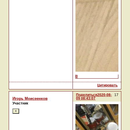
0
Цитировать
Поделиться
2020-08-
17
09 08:43:07
Игорь Моисеенков
Участник