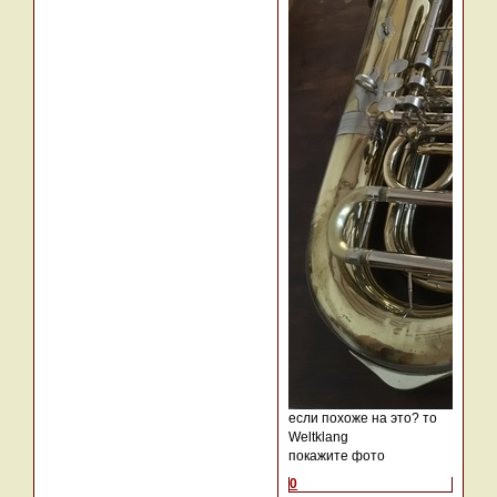
если похоже на это? то
Weltklang
покажите фото
0