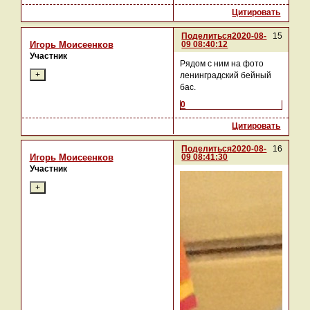
Цитировать
Поделиться
2020-08-
15
09 08:40:12
Игорь Моисеенков
Участник
Рядом с ним на фото
ленинградский бейный
бас.
0
Цитировать
Поделиться
2020-08-
16
09 08:41:30
Игорь Моисеенков
Участник