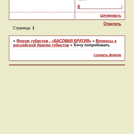
0
Цитировать
Ответить
Страница:
1
»
Форум тубистов - «БАСОВАЯ БРАТИЯ»
»
Вопросы к
российской братии тубистов
»
Хочу попробовать
создать форум